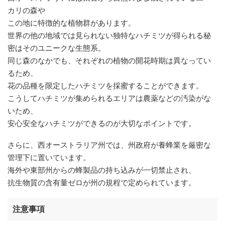
カリの森や
この地に特徴的な植物群があります。
世界の他の地域では見られない独特なハチミツが得られる秘
密はそのユニークな生態系。
同じ森のなかでも、それぞれの植物の開花時期は異なってい
るため、
花の品種を限定したハチミツを採蜜することができます。
こうしてハチミツが集められるエリアは農薬などの汚染がな
いため、
安心安全なハチミツができるのが大切なポイントです。
さらに、西オーストラリア州では、州政府が養蜂業を厳密な
管理下に置いています。
海外や東部州からの蜂製品の持ち込みが一切禁止され、
抗生物質の含有量ゼロが州の規程で定められています。
注意事項