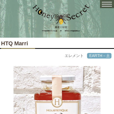
HTQ Marri
エレメント
EARTH－土