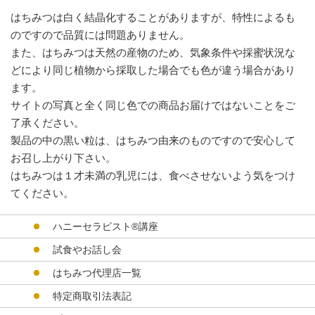
はちみつは白く結晶化することがありますが、特性によるも
のですので品質には問題ありません。
また、はちみつは天然の産物のため、気象条件や採蜜状況な
どにより同じ植物から採取した場合でも色が違う場合があり
ます。
サイトの写真と全く同じ色での商品お届けではないことをご
了承ください。
製品の中の黒い粒は、はちみつ由来のものですので安心して
お召し上がり下さい。
はちみつは１才未満の乳児には、食べさせないよう気をつけ
てください。
ハニーセラピスト®︎講座
試食やお話し会
はちみつ代理店一覧
特定商取引法表記