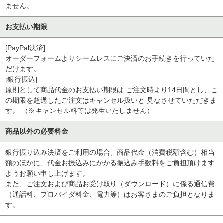
ません。
お支払い期限
[PayPal決済]
オーダーフォームよりシームレスにご決済のお手続きを行っていた
だけます。
[銀行振込]
原則として商品代金のお支払い期限は ご注文時より14日間とし、こ
の期限を超過したご注文はキャンセル扱いと 見なさせていただきま
す。 （※キャンセル料等は発生いたしません）
商品以外の必要料金
銀行振り込み決済をご利用の場合、商品代金（消費税額含む）相当
額のほかに、代金お振込みにかかる振込み手数料をご負担頂けます
ようお願い申し上げます。
また、ご注文および商品お受け取り（ダウンロード）に係る通信費
（通話料、プロバイダ料金、電力等）はお客さまのご負担となりま
す。