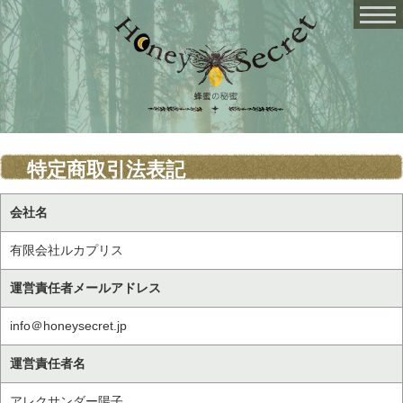
特定商取引法表記
会社名
有限会社ルカプリス
運営責任者メールアドレス
info＠honeysecret.jp
運営責任者名
アレクサンダー陽子