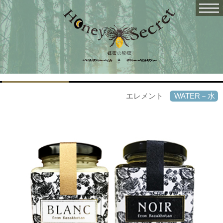
エレメント
WATER－水