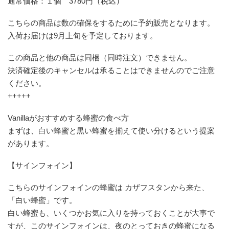
通常価格：１個 3780円（税込）
こちらの商品は数の確保をするために予約販売となります。
入荷お届けは9月上旬を予定しております。
この商品と他の商品は同梱（同時注文）できません。
決済確定後のキャンセルは承ることはできませんのでご注意
ください。
+++++
Vanillaがおすすめする蜂蜜の食べ方
まずは、白い蜂蜜と黒い蜂蜜を揃えて使い分けるという提案
があります。
【サインフォイン】
こちらのサインフォインの蜂蜜は カザフスタンから来た、
「白い蜂蜜」です。
白い蜂蜜も、いくつかお気に入りを持っておくことが大事で
すが、このサインフォインは、夜のとっておきの蜂蜜になる