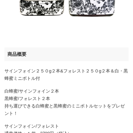
商品概要
サインフォイン２５０g２本&フォレスト２５０g２本＆白・黒
蜂蜜ミニボトル付
白蜂蜜/サインフォイン２本
黒蜂蜜/フォレスト２本
持ち運びできる白蜂蜜と黒蜂蜜のミニボトルセットをプレゼ
ント！
サインフォイン/フォレスト