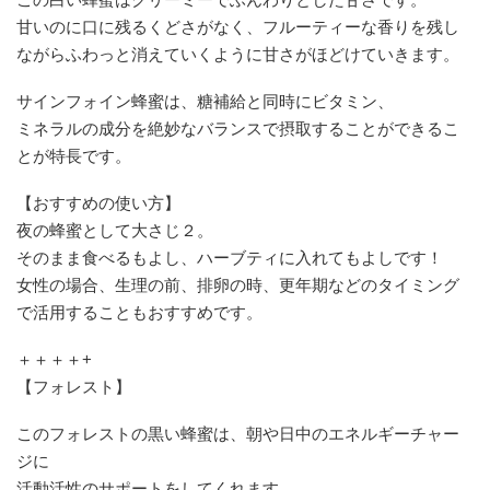
甘いのに口に残るくどさがなく、フルーティーな香りを残し
ながらふわっと消えていくように甘さがほどけていきます。
サインフォイン蜂蜜は、糖補給と同時にビタミン、
ミネラルの成分を絶妙なバランスで摂取することができるこ
とが特長です。
【おすすめの使い方】
夜の蜂蜜として大さじ２。
そのまま食べるもよし、ハーブティに入れてもよしです！
女性の場合、生理の前、排卵の時、更年期などのタイミング
で活用することもおすすめです。
＋＋＋＋+
【フォレスト】
このフォレストの黒い蜂蜜は、朝や日中のエネルギーチャー
ジに
活動活性のサポートをしてくれます。