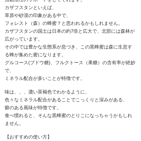
カザフスタンといえば、
草原や砂漠の印象がある中で、
フォレスト（森）の蜂蜜？と思われるかもしれません。
カザフスタンの国土は日本の約7倍と広大で、北部には森林が
広がっています。
その中では豊かな生態系が息づき、この黒蜂蜜は森に生息す
る蜂が集めた蜜になります。
グルコース(ブドウ糖)、フルクトース（果糖）の含有率が絶妙
で、
ミネラル配合が多いことが特徴です。
味は、、、濃い茶褐色でわかるように、
色々なミネラル配合があることでこっくりと深みがある、
癖のある風味が特徴です。
食べ慣れると、そんな黒蜂蜜のとりこになっちゃうかもしれ
ません。
【おすすめの使い方】