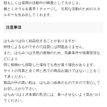
朝もしくは昼間の活動中の蜂蜜として大さじ２。
糖とミネラルを素早くチャージし、元気な活動のためのエネ
ルギーを生み出してくれます。
注意事項
はちみつは白く結晶化することがありますが、
特性によるものですので品質には問題ありません。
また、はちみつは天然の産物のため、気象条件や採蜜状況な
どにより
同じ植物から採取した場合でも色が違う場合があります。
サイトの写真と全く同じ色での商品お届けではないことをご
了承ください。
製品の中の黒い粒は、はちみつ由来のものですので安心して
お召し上がり下さい。
はちみつは１才未満の乳児には、食べさせないよう気をつけ
てください。