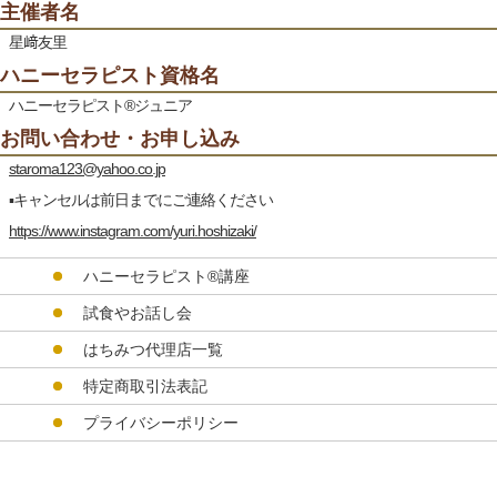
主催者名
星﨑友里
ハニーセラピスト資格名
ハニーセラピスト®︎ジュニア
お問い合わせ・お申し込み
staroma123@yahoo.co.jp
▪︎キャンセルは前日までにご連絡ください
https://www.instagram.com/yuri.hoshizaki/
ハニーセラピスト®︎講座
試食やお話し会
はちみつ代理店一覧
特定商取引法表記
プライバシーポリシー