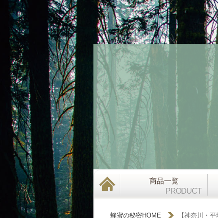
商品一覧
PRODUCT
蜂蜜の秘密HOME
【神奈川・平