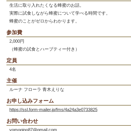
生活に取り入れたくなる蜂蜜のお話。
実際に試食しながら蜂蜜について学べる時間です。
蜂蜜のことがゼロからわかります。
参加費
2,000円
（蜂蜜の試食とハーブティー付き）
定員
4名
主催
ルーナ フローラ 青木えりな
お申し込みフォーム
https://ssl.form-mailer.jp/fms/4a24a3e0733825
お問い合わせ
yomogino87@gmail.com