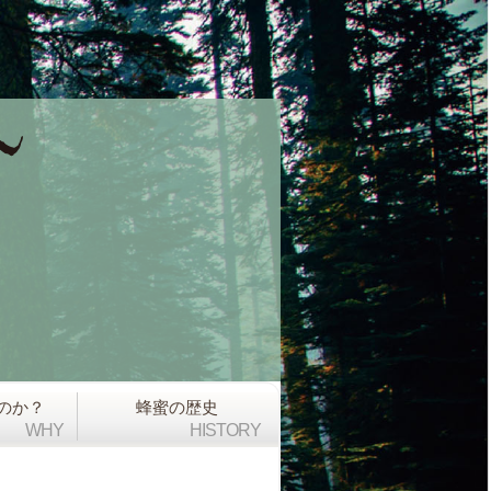
のか？
蜂蜜の歴史
WHY
HISTORY