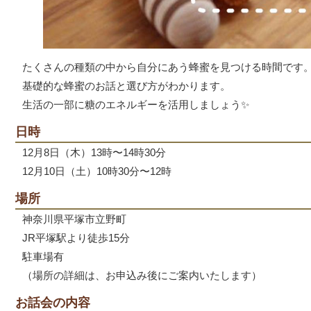
たくさんの種類の中から自分にあう蜂蜜を見つける時間です
基礎的な蜂蜜のお話と選び方がわかります。
生活の一部に糖のエネルギーを活用しましょう✨
日時
12月8日（木）13時〜14時30分
12月10日（土）10時30分〜12時
場所
神奈川県平塚市立野町
JR平塚駅より徒歩15分
駐車場有
（場所の詳細は、お申込み後にご案内いたします）
お話会の内容