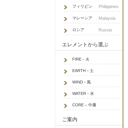
フィリピン
Philippines
マレーシア
Malaysia
ロシア
Russia
エレメントから選ぶ
FIRE－火
EARTH－土
WIND－風
WATER－水
CORE – 中庸
ご案内