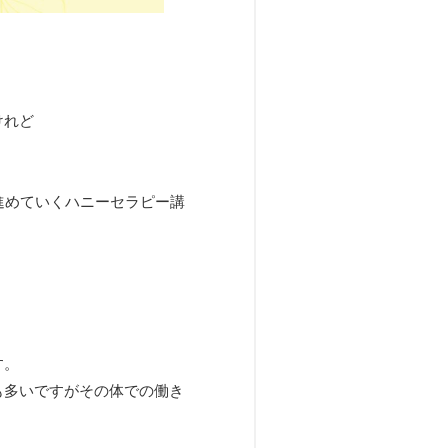
けれど
進めていくハニーセラピー講
す。
も多いですがその体での働き