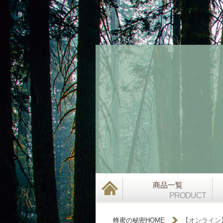
商品一覧
PRODUCT
蜂蜜の秘密HOME
【オンライン