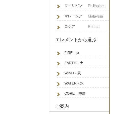
フィリピン
Philippines
マレーシア
Malaysia
ロシア
Russia
エレメントから選ぶ
FIRE－火
EARTH－土
WIND－風
WATER－水
CORE – 中庸
ご案内