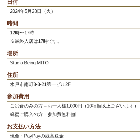
日付
2024年5月28日（火）
時間
12時〜17時
※最終入店は17時です。
場所
Studio Being MITO
住所
水戸市南町3-3-21第一ビル2F
参加費用
ご試食のみの方→お一人様1,000円（10種類以上ございます）
蜂蜜ご購入の方→参加費無料🆓
お支払い方法
現金・PayPayの残高送金