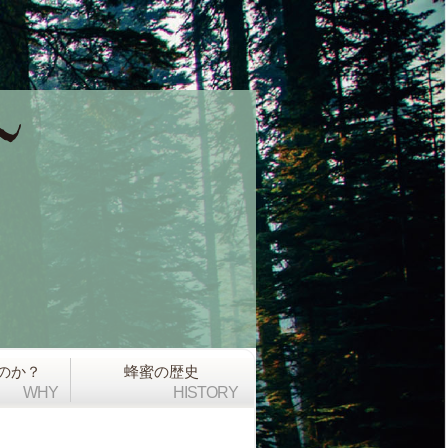
のか？
蜂蜜の歴史
WHY
HISTORY