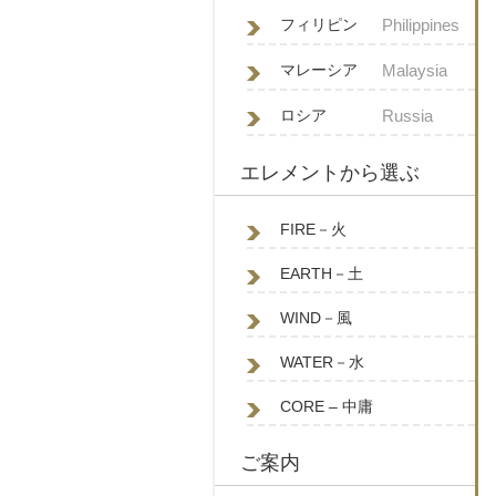
フィリピン
Philippines
マレーシア
Malaysia
ロシア
Russia
エレメントから選ぶ
FIRE－火
EARTH－土
WIND－風
WATER－水
CORE – 中庸
ご案内