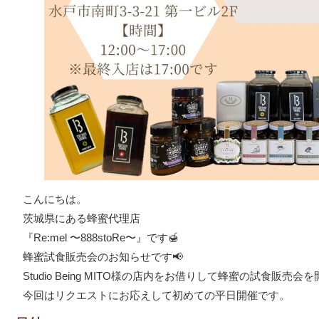
こんにちは。
茨城県にある蜂蜜代理店
『Re:mel 〜888stoRe〜』です🍯
蜂蜜試食販売会のお知らせです📢
Studio Being MITO様の店内をお借りして蜂蜜の試食販売会
今回はリクエストにお応えして初めての平日開催です。