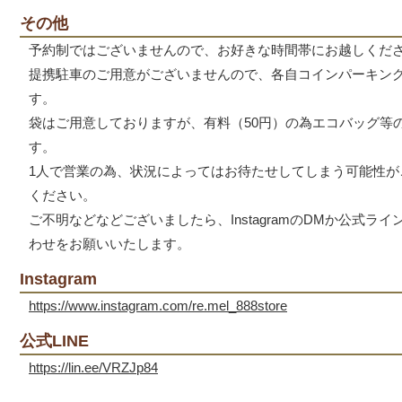
その他
予約制ではございませんので、お好きな時間帯にお越しくだ
提携駐車のご用意がございませんので、各自コインパーキン
す。
袋はご用意しておりますが、有料（50円）の為エコバッグ等
す。
1人で営業の為、状況によってはお待たせしてしまう可能性が
ください。
ご不明などなどございましたら、InstagramのDMか公式ラ
わせをお願いいたします。
Instagram
https://www.instagram.com/re.mel_888store
公式LINE
https://lin.ee/VRZJp84