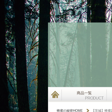
商品一覧
PRODUCT
蜂蜜の秘密HOME
【茨城】蜂蜜