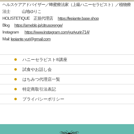
ヘルスケアアドバイザー／蜂蜜療法家（上級ハニーセラピスト）／植物療
法士 山地ゆりこ
HOLISTETIQUE 正規代理店
https://lepiante.base.shop
Blog
https://ameblo.jp/citrusorenge/
Instagram
https://www.instagram.com/yuriyurin714/
Mail:
lepiante.yuri@gmail.com
ハニーセラピスト®︎講座
試食やお話し会
はちみつ代理店一覧
特定商取引法表記
プライバシーポリシー