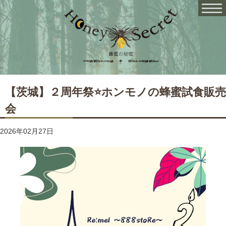
【茨城】２周年祭⭐️ホンモノの蜂蜜試食販売
会
2026年02月27日